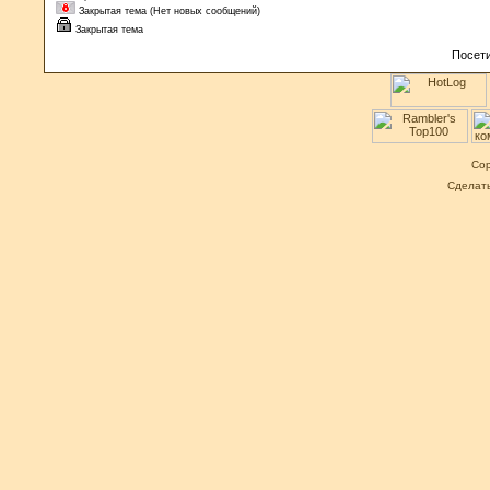
Закрытая тема (Нет новых сообщений)
Закрытая тема
Посети
Cop
Сделат