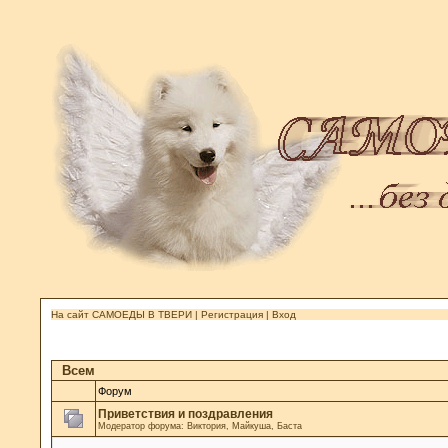
На сайт САМОЕДЫ В ТВЕРИ
|
Регистрация
|
Вход
Всем
Форум
Приветствия и поздравления
Модератор форума:
Виктория
,
Майкуша
,
Баста