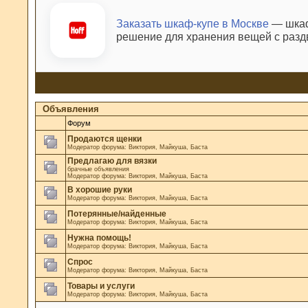
Заказать шкаф-купе в Москве
— шкаф
решение для хранения вещей с раз
Объявления
Форум
Продаются щенки
Модератор форума:
Виктория
,
Майкуша
,
Баста
Предлагаю для вязки
брачные объявления
Модератор форума:
Виктория
,
Майкуша
,
Баста
В хорошие руки
Модератор форума:
Виктория
,
Майкуша
,
Баста
Потерянные/найденные
Модератор форума:
Виктория
,
Майкуша
,
Баста
Нужна помощь!
Модератор форума:
Виктория
,
Майкуша
,
Баста
Спрос
Модератор форума:
Виктория
,
Майкуша
,
Баста
Товары и услуги
Модератор форума:
Виктория
,
Майкуша
,
Баста