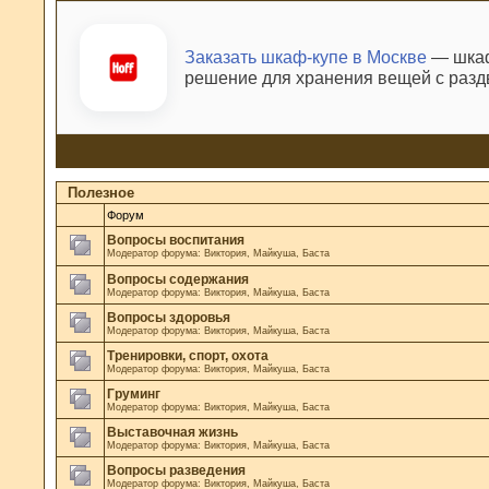
Заказать шкаф-купе в Москве
— шкаф
решение для хранения вещей с раз
Полезное
Форум
Вопросы воспитания
Модератор форума:
Виктория
,
Майкуша
,
Баста
Вопросы содержания
Модератор форума:
Виктория
,
Майкуша
,
Баста
Вопросы здоровья
Модератор форума:
Виктория
,
Майкуша
,
Баста
Тренировки, спорт, охота
Модератор форума:
Виктория
,
Майкуша
,
Баста
Груминг
Модератор форума:
Виктория
,
Майкуша
,
Баста
Выставочная жизнь
Модератор форума:
Виктория
,
Майкуша
,
Баста
Вопросы разведения
Модератор форума:
Виктория
,
Майкуша
,
Баста