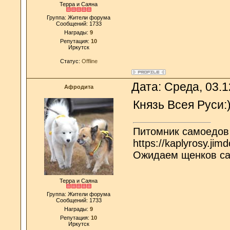
Терра и Саяна
Группа: Жители форума
Сообщений:
1733
Награды:
9
Репутация:
10
Иркутск
Статус:
Offline
Дата: Среда, 03.
Афродита
Князь Всея Руси:)
Питомник самоедов
https://kaplyrosy.jim
Ожидаем щенков с
Терра и Саяна
Группа: Жители форума
Сообщений:
1733
Награды:
9
Репутация:
10
Иркутск