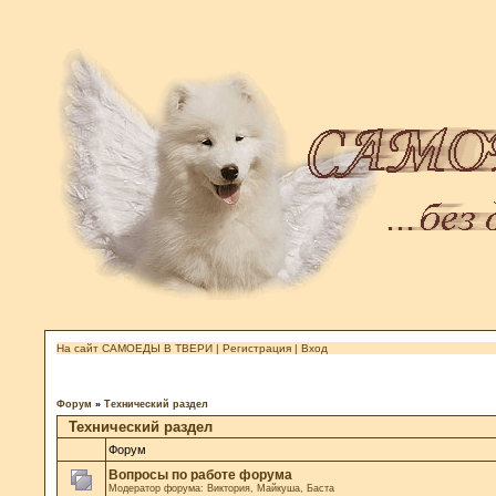
На сайт САМОЕДЫ В ТВЕРИ
|
Регистрация
|
Вход
Форум
»
Технический раздел
Технический раздел
Форум
Вопросы по работе форума
Модератор форума:
Виктория
,
Майкуша
,
Баста