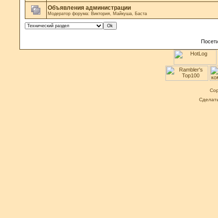
Объявления администрации
Модератор форума:
Виктория
,
Майкуша
,
Баста
Посети
Cop
Сделат