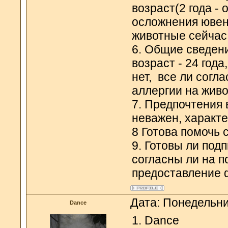
возраст(2 года -
осложнения ювени
животные сейчас
6. Общие сведен
возраст - 24 год
нет, все ли согла
аллергии на жив
7. Предпочтения 
неважен, характе
8 Готова помочь 
9. Готовы ли под
согласны ли на 
предоставление 
Дата: Понедельни
Dance
1. Dance