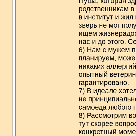
Пуша, которая зд
родственникам в 
в институт и жил
зверь не мог пол
ищем жизнерадос
нас и до этого. 
6) Нам с мужем п
планируем, може
никаких аллергий
опытный ветерин
гарантировано.
7) В идеале хоте
не принципиальн
самоеда любого п
8) Рассмотрим во
тут скорее вопро
конкретный моме