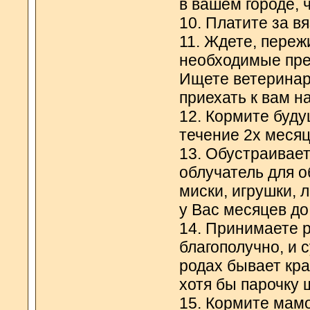
в вашем городе, 
10. Платите за вя
11. Ждете, переж
необходимые пре
Ищете ветеринара
приехать к вам на
12. Кормите буд
течение 2х месяц
13. Обустраивает
облучатель для о
миски, игрушки, л
у Вас месяцев до 
14. Принимаете 
благополучно, и 
родах бывает кра
хотя бы парочку 
15. Кормите мам