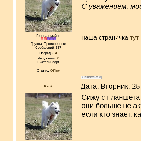
С уважением, мо
Генерал-майор
наша страничка
тут
Группа: Проверенные
Сообщений:
357
Награды:
4
Репутация:
2
Екатеринбург
Статус:
Offline
Дата: Вторник, 25
Ketik
Сижу с планшета 
они больше не ак
если кто знает, 