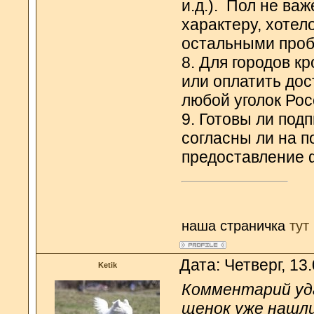
и.д.). Пол не важ
характеру, хотел
остальными проб
8. Для городов к
или оплатить дос
любой уголок Рос
9. Готовы ли под
согласны ли на 
предоставление 
наша страничка
тут
Дата: Четверг, 13
Ketik
Комментарий уда
щенок уже нашли