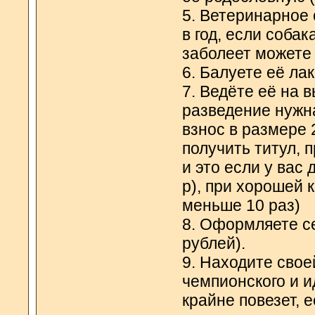
5. Ветеринарное 
в год, если соба
заболеет можете 
6. Балуете её ла
7. Ведёте её на 
разведение нужн
взнос в размере 
получить титул, 
и это если у вас
р), при хорошей 
меньше 10 раз)
8. Оформляете с
рублей).
9. Находите свое
чемпионского и 
крайне повезет, 