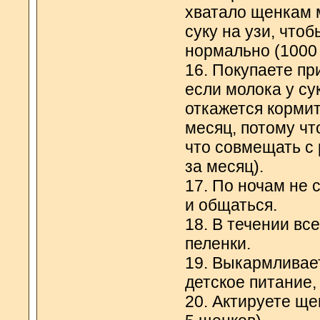
хватало щенкам м
суку на узи, что
нормально (1000 
16. Покупаете пр
если молока у сук
откажется кормит
месяц, потому чт
что совмещать с
за месяц).
17. По ночам не 
и общаться.
18. В течении вс
пеленки.
19. Выкармливает
детское питание, 
20. Актируете ще