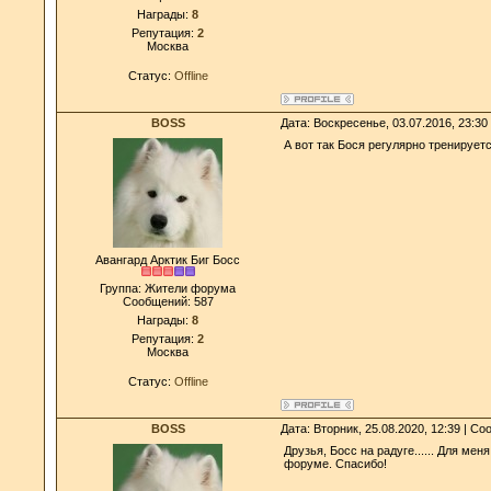
Награды:
8
Репутация:
2
Москва
Статус:
Offline
BOSS
Дата: Воскресенье, 03.07.2016, 23:3
А вот так Бося регулярно тренируе
Авангард Арктик Биг Босс
Группа: Жители форума
Сообщений:
587
Награды:
8
Репутация:
2
Москва
Статус:
Offline
BOSS
Дата: Вторник, 25.08.2020, 12:39 | С
Друзья, Босс на радуге...... Для мен
форуме. Спасибо!