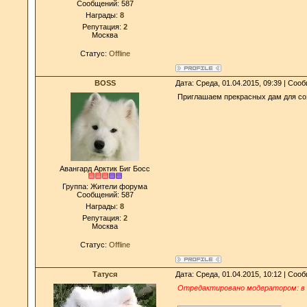
Сообщений:
587
Награды:
8
Репутация:
2
Москва
Статус:
Offline
BOSS
Дата: Среда, 01.04.2015, 09:39 | Со
Приглашаем прекрасных дам для со
Авангард Арктик Биг Босс
Группа: Жители форума
Сообщений:
587
Награды:
8
Репутация:
2
Москва
Статус:
Offline
Татуся
Дата: Среда, 01.04.2015, 10:12 | Со
Отредактировано модератором: в 