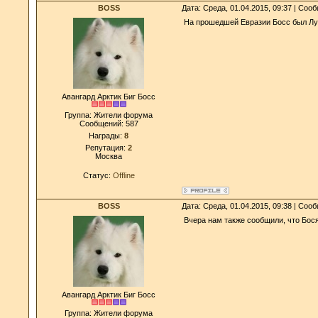
BOSS
Дата: Среда, 01.04.2015, 09:37 | Со
На прошедшей Евразии Босс был Л
Авангард Арктик Биг Босс
Группа: Жители форума
Сообщений:
587
Награды:
8
Репутация:
2
Москва
Статус:
Offline
BOSS
Дата: Среда, 01.04.2015, 09:38 | Со
Вчера нам также сообщили, что Бося
Авангард Арктик Биг Босс
Группа: Жители форума