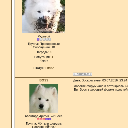
Рядовой
Группа: Проверенные
Сообщений:
18
Награды:
1
Репутация:
1
Курск
Статус:
Offline
BOSS
Дата: Воскресенье, 03.07.2016, 23:2
Дорогие форумчане и потенциальны
Биг Босс в хорошей форме и достой
Авангард Арктик Биг Босс
Группа: Жители форума
Сообщений:
587